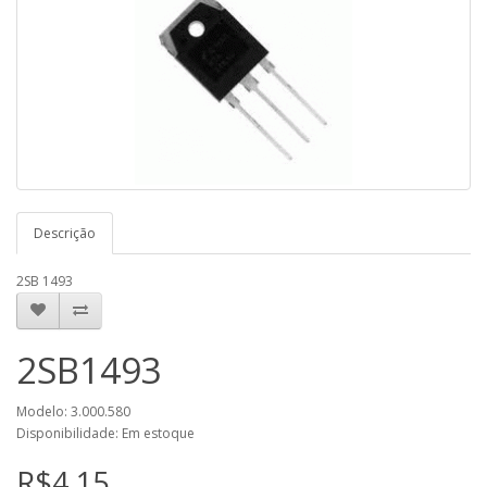
Descrição
2SB 1493
2SB1493
Modelo: 3.000.580
Disponibilidade: Em estoque
R$4,15