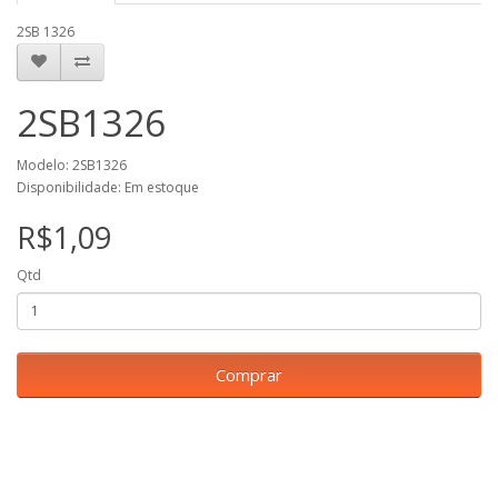
2SB 1326
2SB1326
Modelo: 2SB1326
Disponibilidade: Em estoque
R$1,09
Qtd
Comprar