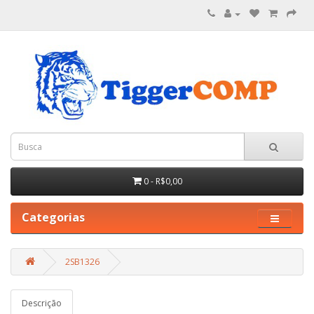
0 - R$0,00
Categorias
2SB1326
Descrição