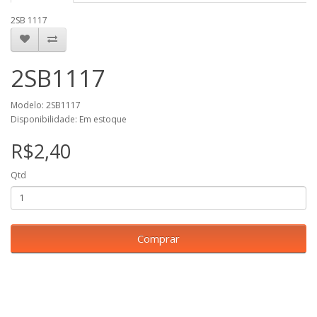
2SB 1117
2SB1117
Modelo: 2SB1117
Disponibilidade: Em estoque
R$2,40
Qtd
Comprar