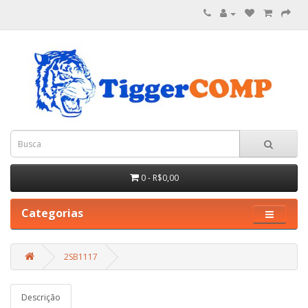
0 - R$0,00
Categorias
2SB1117
Descrição