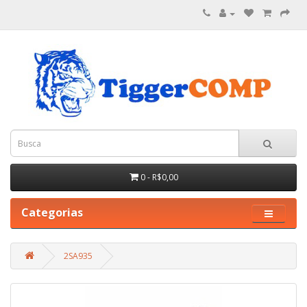
0 - R$0,00
Categorias
2SA935