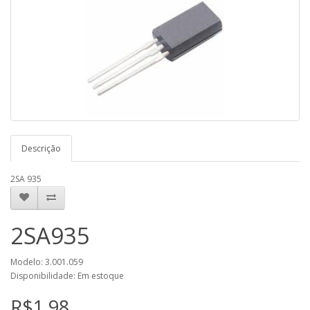
Descrição
2SA 935
2SA935
Modelo: 3.001.059
Disponibilidade: Em estoque
R$1,98