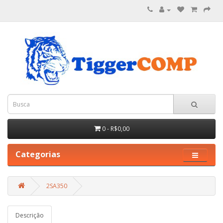
0 - R$0,00
Categorias
2SA350
Descrição