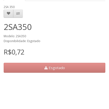
2SA 350
2SA350
Modelo: 2SA350
Disponibilidade: Esgotado
R$0,72
Esgotado