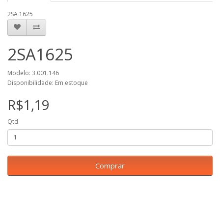
2SA 1625
2SA1625
Modelo: 3.001.146
Disponibilidade: Em estoque
R$1,19
Qtd
Comprar