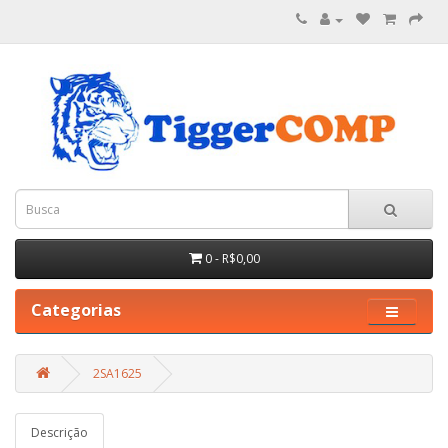
0 - R$0,00
Categorias
2SA1625
Descrição