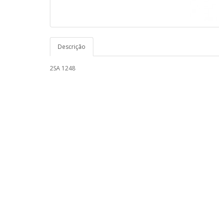
Descrição
2SA 1248