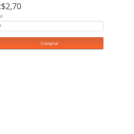
R$2,70
td
Comprar