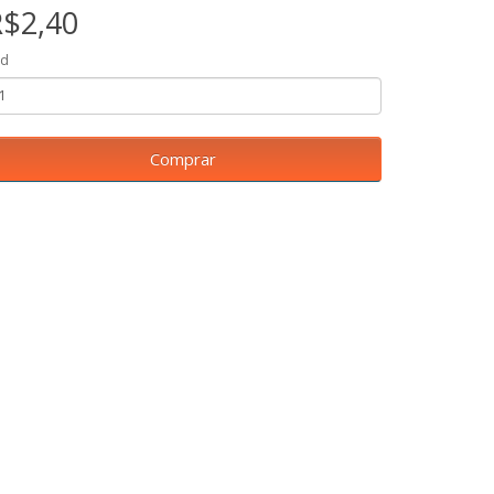
R$2,40
td
Comprar