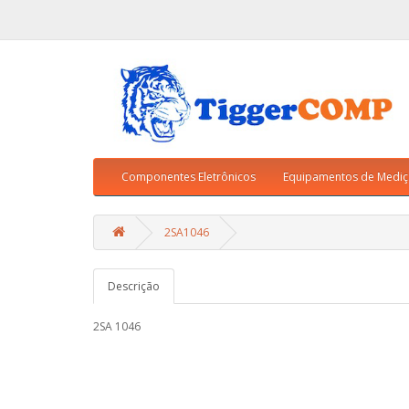
Componentes Eletrônicos
Equipamentos de Medi
2SA1046
Descrição
2SA 1046