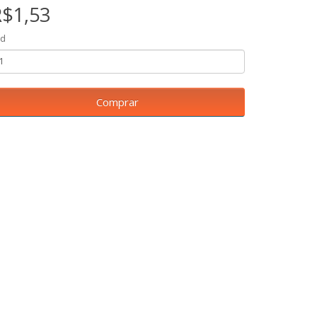
R$1,53
td
Comprar