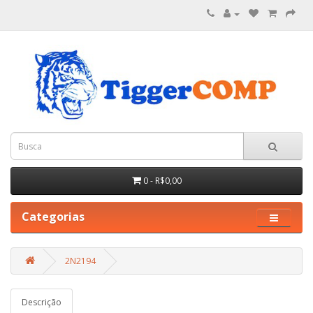
0 - R$0,00
Categorias
2N2194
Descrição