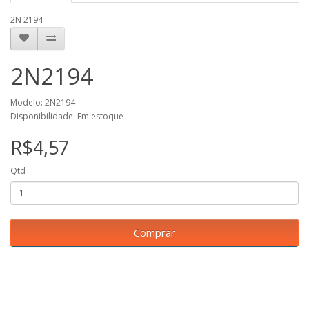
2N 2194
2N2194
Modelo: 2N2194
Disponibilidade: Em estoque
R$4,57
Qtd
Comprar