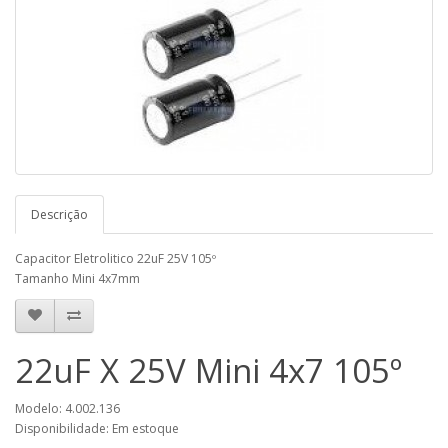
Descrição
Capacitor Eletrolitico 22uF 25V 105º
Tamanho Mini 4x7mm
22uF X 25V Mini 4x7 105º
Modelo: 4.002.136
Disponibilidade: Em estoque