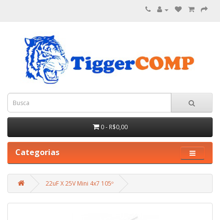
0 - R$0,00
Categorias
22uF X 25V Mini 4x7 105º