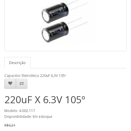
Descrição
Capacitor Eletrolitico 220uF 6,3V 105º
220uF X 6.3V 105º
Modelo: 4.002.117
Disponibilidade: Em estoque
R$0,21