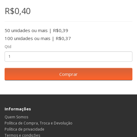
R$0,40
50 unidades ou mais | R$0,39
100 unidades ou mais | R$0,37
Qtd
Comprar
Informações
Quem Somos
Política de Compra, Troca e Devolução
Política de privacidade
Termos e condições