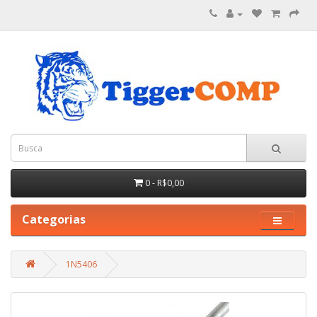
0 - R$0,00
Categorias
1N5406