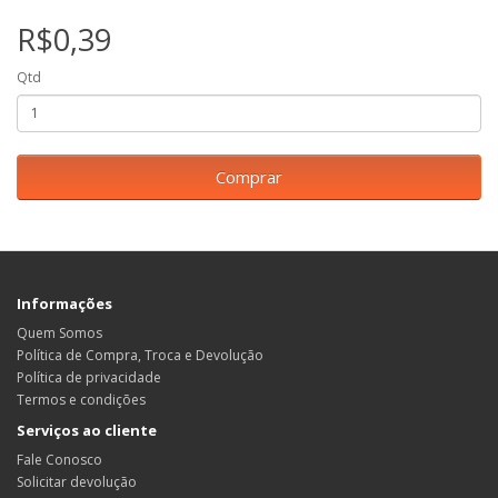
R$0,39
Qtd
Comprar
Informações
Quem Somos
Política de Compra, Troca e Devolução
Política de privacidade
Termos e condições
Serviços ao cliente
Fale Conosco
Solicitar devolução