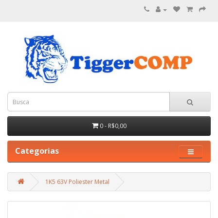
0 - R$0,00
Categorias
1K5 63V Poliester Metal