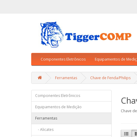
Componentes Eletrônicos
Equipamentos de Medi
Ferramentas
Chave de Fenda/Philips
Componentes Eletrônicos
Chav
Equipamentos de Medição
Chave de
Ferramentas
- Alicates