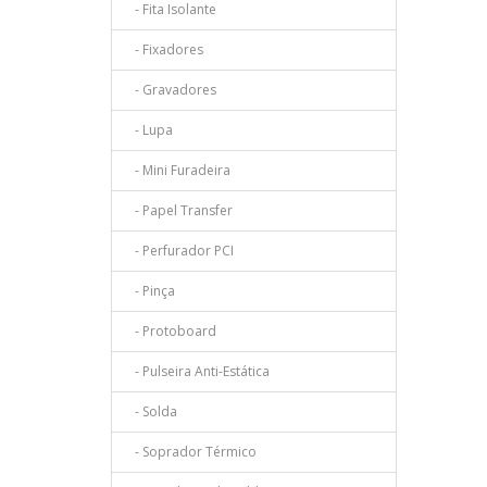
- Fita Isolante
- Fixadores
- Gravadores
- Lupa
- Mini Furadeira
- Papel Transfer
- Perfurador PCI
- Pinça
- Protoboard
- Pulseira Anti-Estática
- Solda
- Soprador Térmico