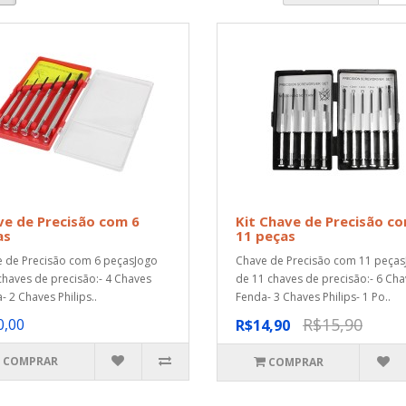
e de Precisão com 6
Kit Chave de Precisão c
as
11 peças
 de Precisão com 6 peçasJogo
Chave de Precisão com 11 peças
chaves de precisão:- 4 Chaves
de 11 chaves de precisão:- 6 Ch
- 2 Chaves Philips..
Fenda- 3 Chaves Philips- 1 Po..
R$15,90
0,00
R$14,90
COMPRAR
COMPRAR