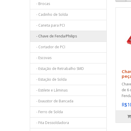
- Brocas
- Cadinho de Solda
- Caneta para PCI
- Chave de Fenda/Philips
- Cortador de PCI
- Escovas
- Estação de Retrabalho SMD
Chav
peç
- Estação de Solda
Chave
de 6 
- Estilete e Lâminas
Fenda
- Exaustor de Bancada
R$1
- Ferro de Solda
- Fita Dessoldadora